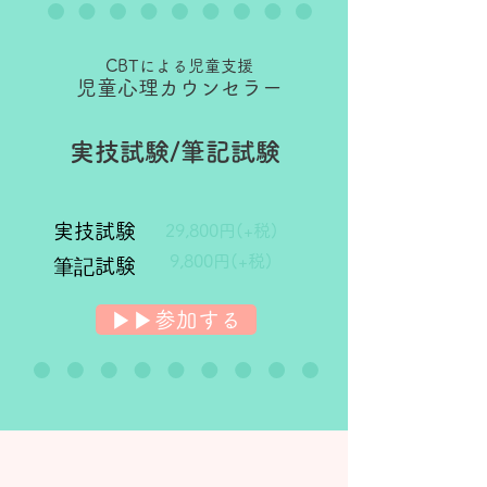
CBTによる児童支援
​児童心理カウンセラー
実技試験/筆記試験
実技試験
29,800円(+税)
9,800円(+税)
​筆記
試験
▶︎▶︎参加する