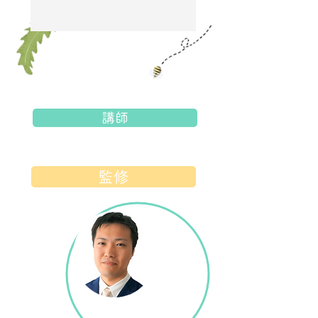
講師
監修