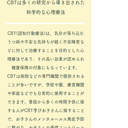
CBTは多くの研究から導き出された​
科学的な心理療法
CBT(認知行動療法)は、気分が落ち込む
うつ病や不安な気持ちが続く不安障害な
どに対して
治療することを目的とした心
理療法であり、その高い効果が認められ
健康保険の対象にもなっています。
CBTは病院などの専門機関で提供される
ことが多いですが、学校や園、療育機関
や家庭などでも日常的に使用することが
できます。普段から多くの時間子供に接
する人がCBT学びお子さんに接すること
で、お子さんのメンタルヘルス発症予防
に繋がり、お子さんの感情コントロール