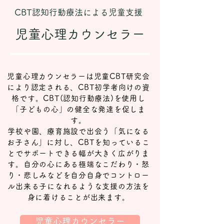
CBT認知行動療法による児童支援
児童心理カウンセラー
児童心理カウンセラーは児童CBT研究会
により認定される、CBT初学者向けの資
格です。CBT(認知行動療法)を使用し
「子どもの心」の健全な発達を促しま
す。
学校や園、療育施設で出会う「気になる
お子さん」に対し、CBTを知っているこ
とでサポートできる幅が大きく広がりま
す。自分の心にある極端なこだわり・怒
り・悲しみなどを自分自身でコントロー
ル出来る子になれるような支援の方法を
身に着けることが出来ます。
児童心理カウンセラー