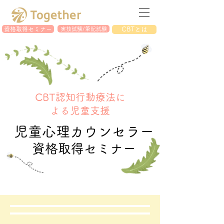
資格取得セミナー
実技試験/筆記試験
CBTとは
CBT​認知行動療法に
よる児童支援
児童心理カウンセラー
資格取得セミナー